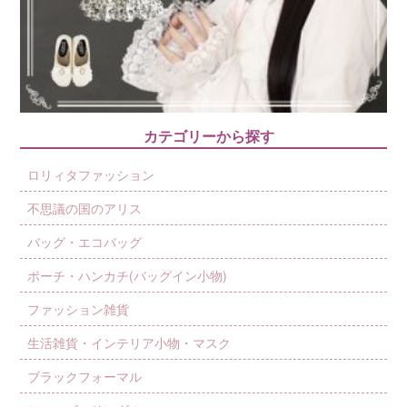
カテゴリーから探す
ロリィタファッション
不思議の国のアリス
バッグ・エコバッグ
ポーチ・ハンカチ(バッグイン小物)
ファッション雑貨
生活雑貨・インテリア小物・マスク
ブラックフォーマル