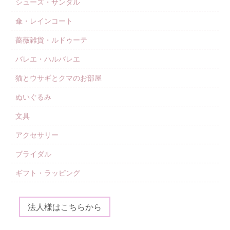
シューズ・サンダル
傘・レインコート
薔薇雑貨・ルドゥーテ
バレエ・ハルバレエ
猫とウサギとクマのお部屋
ぬいぐるみ
文具
アクセサリー
ブライダル
ギフト・ラッピング
法人様はこちらから