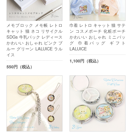
メモブロック メモ帳 レトロ
巾着 レトロ キャット 猫 サテ
キャット 猫 ネコ リサイクル
ン コスメポーチ 化粧ポーチ
SDGs 牛乳パック レディース
かわいい おしゃれ ミニバッ
かわいい おしゃれ ピンク ブ
グ 巾着バッグ ギフト
ルー グリーン LALUICE ラル
LALUICE
イス
1,100円（税込）
550円（税込）