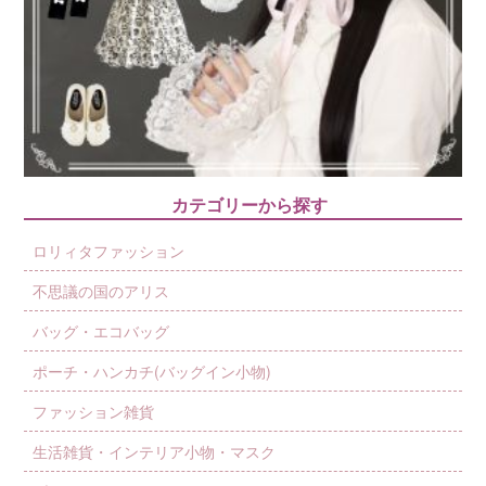
カテゴリーから探す
ロリィタファッション
不思議の国のアリス
バッグ・エコバッグ
ポーチ・ハンカチ(バッグイン小物)
ファッション雑貨
生活雑貨・インテリア小物・マスク