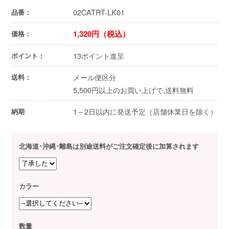
02CATRT-LK01
品番：
1,320円（税込）
価格：
13ポイント進呈
ポイント：
メール便区分
送料：
5,500円以上のお買い上げで,送料無料
1～2日以内に発送予定（店舗休業日を除く）
納期
北海道･沖縄･離島は別途送料がご注文確定後に加算されます
カラー
数量