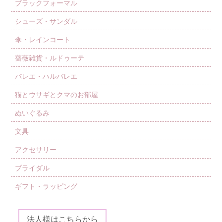
ブラックフォーマル
シューズ・サンダル
傘・レインコート
薔薇雑貨・ルドゥーテ
バレエ・ハルバレエ
猫とウサギとクマのお部屋
ぬいぐるみ
文具
アクセサリー
ブライダル
ギフト・ラッピング
法人様はこちらから