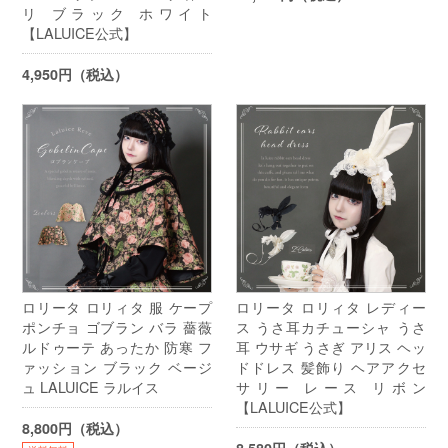
リ ブラック ホワイト
【LALUICE公式】
4,950円（税込）
ロリータ ロリィタ 服 ケープ
ロリータ ロリィタ レディー
ポンチョ ゴブラン バラ 薔薇
ス うさ耳カチューシャ うさ
ルドゥーテ あったか 防寒 フ
耳 ウサギ うさぎ アリス ヘッ
ァッション ブラック ベージ
ドドレス 髪飾り ヘアアクセ
ュ LALUICE ラルイス
サリー レース リボン
【LALUICE公式】
8,800円（税込）