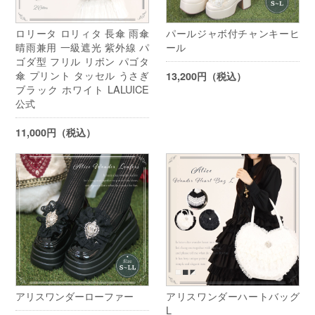
ロリータ ロリィタ 長傘 雨傘
パールジャボ付チャンキーヒ
晴雨兼用 一級遮光 紫外線 パ
ール
ゴダ型 フリル リボン パゴタ
傘 プリント タッセル うさぎ
13,200円（税込）
ブラック ホワイト LALUICE
公式
11,000円（税込）
アリスワンダーローファー
アリスワンダーハートバッグ
L