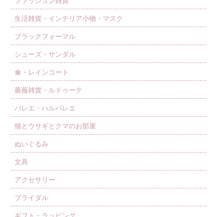
生活雑貨・インテリア小物・マスク
ブラックフォーマル
シューズ・サンダル
傘・レインコート
薔薇雑貨・ルドゥーテ
バレエ・ハルバレエ
猫とウサギとクマのお部屋
ぬいぐるみ
文具
アクセサリー
ブライダル
ギフト・ラッピング