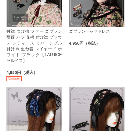
付襟 つけ襟 ファー ゴブラン
ゴブランヘッドドレス
薔薇 バラ 花柄 付け襟 ブラウ
ス レディース リバーシブル
4,950円（税込）
付け衿 重ね着 レイヤード ホ
ワイト ブラック【LALUICE
ラルイス】
4,950円（税込）
送料無料