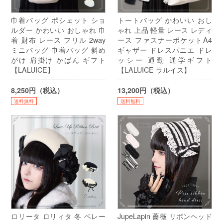
巾着バッグ ポシェット ショ
トートバッグ かわいい おし
ルダー かわいい おしゃれ 巾
ゃれ 上品 軽量 レース レディ
着 財布 レース フリル 2way
ース ファスナーポケットA4
ミニバッグ 巾着バッグ 斜め
ギャザー ドレスパニエ ドレ
がけ 肩掛け かばん ギフト
ッシー 通勤 通学ギフト
【LALUICE】
【LALUICE ラルイス】
8,250円（税込）
13,200円（税込）
送料無料
送料無料
ロリータ ロリィタ 冬 ベレー
JupeLapin 薔薇 リボンヘッド