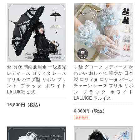
傘 長傘 晴雨兼用傘 一級遮光
手袋 グローブ レディース か
レディース ロリィタ レース
わいい おしゃれ 華やか 日本
フリル パゴダ型 リボン プリ
製 ロリィタ ロリータ パール
ント ブラック ホワイト
チェーン レース フリル リボ
LALUICE 公式
ン ブラック ホワイト
LALUICE ラルイス
16,500円（税込）
6,380円（税込）
送料無料