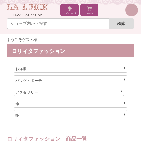
マイページ
カート
ようこそゲスト様
ロリィタファッション
お洋服
バッグ・ポーチ
アクセサリー
傘
靴
ロリィタファッション 商品一覧