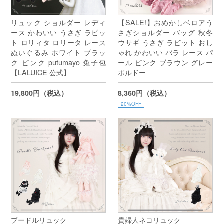
リュック ショルダー レディ
【SALE!】おめかしベロアう
ース かわいい うさぎ ラビッ
さぎショルダー バッグ 秋冬
ト ロリィタ ロリータ レース
ウサギ うさぎ ラビット おし
ぬいぐるみ ホワイト ブラッ
ゃれ かわいい バラ レース パ
ク ピンク putumayo 兔子包
ール ピンク ブラウン グレー
【LALUICE 公式】
ボルドー
19,800円（税込）
8,360円（税込）
20%OFF
プードルリュック
貴婦人ネコリュック