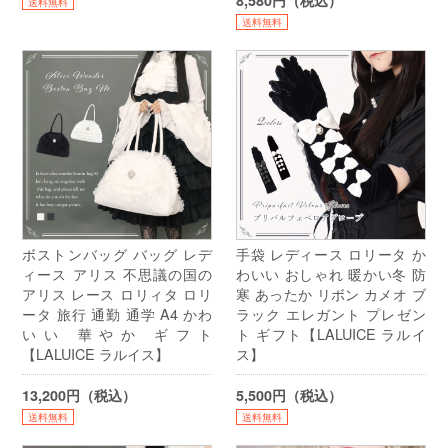
8,580円（税込）
送料無料
送料無料
ボストンバッグ バッグ レデ
手袋 レディース ロリータ か
ィース アリス 不思議の国の
わいい おしゃれ 暖かい冬 防
アリス レース ロリィタ ロリ
寒 あったか リボン カメオ ブ
ータ 旅行 通勤 通学 A4 かわ
ラック エレガント プレゼン
いい 華やか ギフト
ト ギフト【LALUICE ラルイ
【LALUICE ラルイス】
ス】
13,200円（税込）
5,500円（税込）
送料無料
送料無料