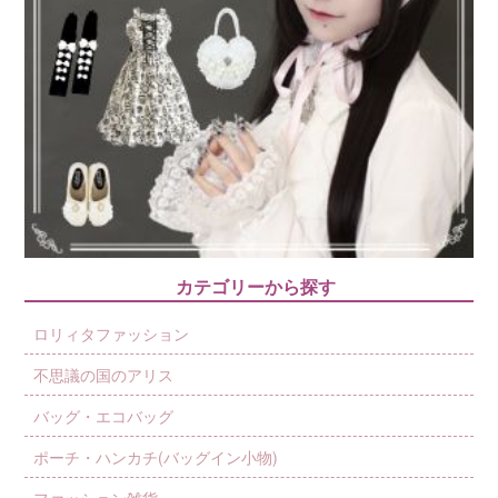
カテゴリーから探す
ロリィタファッション
不思議の国のアリス
バッグ・エコバッグ
ポーチ・ハンカチ(バッグイン小物)
ファッション雑貨