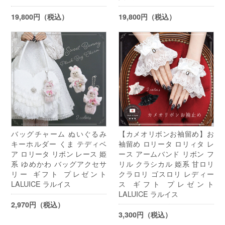
19,800円（税込）
19,800円（税込）
バッグチャーム ぬいぐるみ
【カメオリボンお袖留め】お
キーホルダー くま テディベ
袖留め ロリータ ロリィタ レ
ア ロリータ リボン レース 姫
ース アームバンド リボン フ
系 ゆめかわ バッグアクセサ
リル クラシカル 姫系 甘ロリ
リー ギフト プレゼント
クラロリ ゴスロリ レディー
LALUICE ラルイス
ス ギフト プレゼント
LALUICE ラルイス
2,970円（税込）
3,300円（税込）