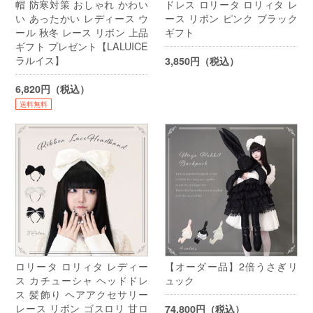
帽 防寒対策 おしゃれ かわい
ドレス ロリータ ロリィタ レ
い あったかい レディース ウ
ース リボン ピンク ブラック
ール 秋冬 レース リボン 上品
ギフト
ギフト プレゼント【LALUICE
ラルイス】
3,850円（税込）
6,820円（税込）
送料無料
ロリータ ロリィタ レディー
【オーダー品】2倍うさぎリ
ス カチューシャ ヘッドドレ
ュック
ス 髪飾り ヘアアクセサリー
レース リボン ゴスロリ 甘ロ
74,800円（税込）