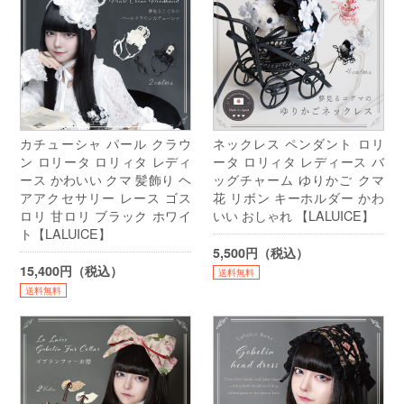
カチューシャ パール クラウ
ネックレス ペンダント ロリ
ン ロリータ ロリィタ レディ
ータ ロリィタ レディース バ
ース かわいい クマ 髪飾り ヘ
ッグチャーム ゆりかご クマ
アアクセサリー レース ゴス
花 リボン キーホルダー かわ
ロリ 甘ロリ ブラック ホワイ
いい おしゃれ 【LALUICE】
ト【LALUICE】
5,500円（税込）
15,400円（税込）
送料無料
送料無料