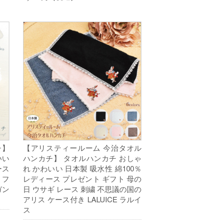
チ】
【アリスティールーム 今治タオル
いい
ハンカチ】 タオルハンカチ おしゃ
ース
れ かわいい 日本製 吸水性 綿100％
 フ
レディース プレゼント ギフト 母の
ガン
日 ウサギ レース 刺繍 不思議の国の
アリス ケース付き LALUICE ラルイ
ス