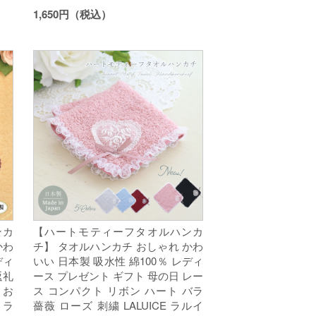
1,650円（税込）
ンカ
【ハートモティーフタオルハンカ
かわ
チ】 タオルハンカチ おしゃれ かわ
ディ
いい 日本製 吸水性 綿100％ レディ
返礼
ース プレゼント ギフト 母の日 レー
 お
ス コンパクト リボン ハート バラ
 ラ
薔薇 ローズ 刺繍 LALUICE ラルイ