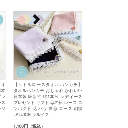
タオ
【リトルローズタオルハンカチ】
日本
タオルハンカチ おしゃれ かわいい
プレ
日本製 吸水性 綿100％ レディース
ース
プレゼント ギフト 母の日 レース コ
ンジ
ンパクト 花 バラ 薔薇 ローズ 刺繍
LALUICE ラルイス
1,100円（税込）