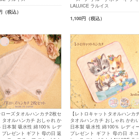
LALUICE ラルイス
00円（税込）
1,100円（税込）
チローズタオルハンカチ2枚セ
【レトロキャットタオルハンカ
 タオルハンカチ おしゃれ か
タオルハンカチ おしゃれ かわ
 日本製 吸水性 綿100％ レデ
日本製 吸水性 綿100％ レディ
 プレゼント ギフト 母の日 返
プレゼント ギフト 母の日 ネコ