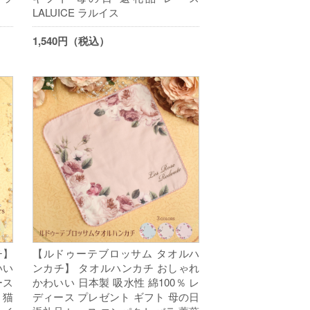
LALUICE ラルイス
1,540円（税込）
チ】
【ルドゥーテブロッサム タオルハ
いい
ンカチ】 タオルハンカチ おしゃれ
ース
かわいい 日本製 吸水性 綿100％ レ
 猫
ディース プレゼント ギフト 母の日