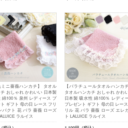
色ミニ薔薇ハンカチ】 タオル
【バラチュールタオルハンカ
チ おしゃれ かわいい 日本製
タオルハンカチ おしゃれ かわ
 綿100％ 泉州 レディース プ
日本製 吸水性 綿100％ レディ
ト ギフト 母の日 レース フリ
プレゼント ギフト 母の日 レース
ンパクト 花 バラ 薔薇 ローズ
リル 花 バラ 薔薇 ローズ エレ
ALUICE ラルイス
ト LALUICE ラルイス
円（税込）
1,100円（税込）