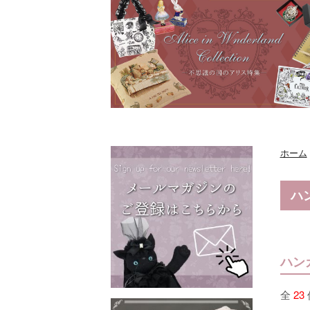
ホーム
ハ
ハン
全
23