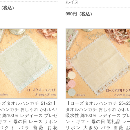
ルイス
円（税込）
990円（税込）
ズタオルハンカチ 21×21】
【ローズタオルハンカチ 25×2
ハンカチ おしゃれ かわいい
タオルハンカチ おしゃれ かわ
 綿100％ レディース プレゼ
吸水性 綿100％ レディース プ
ギフト 母の日 レース リボン
ント ギフト 母の日 返礼品 レ
パクト バラ 薔薇 お花
リボン 大きめ バラ 薔薇 