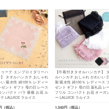
ドゥーテ エンブロイダリーハ
【巾着付きタオルハンカチ】 
】 タオルハンカチ おしゃれ
ルハンカチ おしゃれ かわいい 
い 吸水性 綿100％ レディー
製 吸水性 綿100％ レディース 
レゼント ギフト 母の日 レース
ゼント ギフト 母の日 返礼品 レ
コンパクト バラ 薔薇 お花 ル
フリル コンパクト お花 オーガ
テ LALUICE ラルイス
ー LALUICE ラルイス
00円（税込）
1,540円（税込）