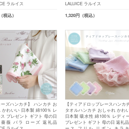
ICE ラルイス
LALUICE ラルイス
円（税込）
1,320円（税込）
ーズハンカチ】 ハンカチ お
【ティアドロップレースハンカ
 かわいい 日本製 綿100％ レ
タオルハンカチ おしゃれ かわ
ス プレゼント ギフト 母の日
日本製 吸水性 綿100％ レディ
53 薔薇 バラ ローズ 返礼品
プレゼント ギフト 母の日 返礼品
ICE ラルイス
ース フリル リボン キラ