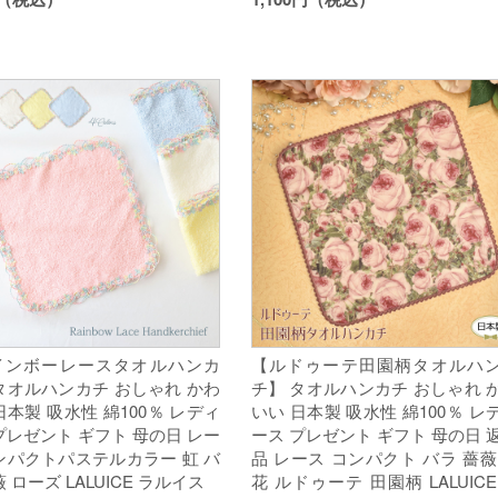
インボーレースタオルハンカ
【ルドゥーテ田園柄タオルハ
タオルハンカチ おしゃれ かわ
チ】 タオルハンカチ おしゃれ 
日本製 吸水性 綿100％ レディ
いい 日本製 吸水性 綿100％ レ
プレゼント ギフト 母の日 レー
ース プレゼント ギフト 母の日 
ンパクトパステルカラー 虹 バ
品 レース コンパクト バラ 薔薇
 ローズ LALUICE ラルイス
花 ルドゥーテ 田園柄 LALUICE