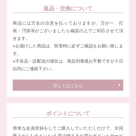
返品・交換について
商品には万全の注意を払っておりますが、万が一、打
痕・汚損等がございましたら確認の上でご対応させて頂
きます。
※お届けした商品は、荷受時に必ずご確認をお願い致しま
す。
※不良品・誤配送の場合は、商品到着後お手数ですが５日
以内にご連絡下さい。
詳しくはこちら
ポイントについて
簡単な会員登録をしてご購入していただくだけで、次回
購入から1 ポイント=1 円で使えるお得なポイントサービ