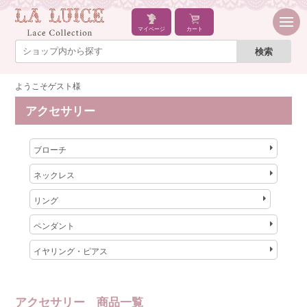
マイページ
カート
ようこそゲスト様
アクセサリー
ブローチ
ネックレス
リング
ペンダント
イヤリング・ピアス
アクセサリー 商品一覧