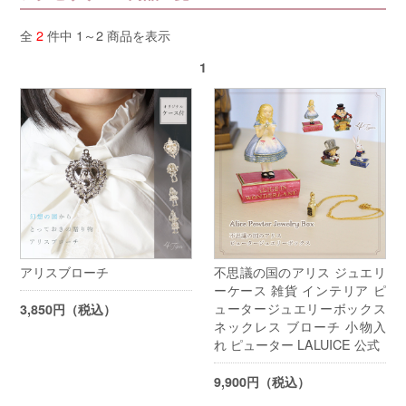
全
2
件中 1～2 商品を表示
1
アリスブローチ
不思議の国のアリス ジュエリ
ーケース 雑貨 インテリア ピ
ュータージュエリーボックス
3,850円（税込）
ネックレス ブローチ 小物入
れ ピューター LALUICE 公式
9,900円（税込）