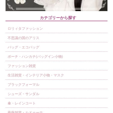
カテゴリーから探す
ロリィタファッション
不思議の国のアリス
バッグ・エコバッグ
ポーチ・ハンカチ(バッグイン小物)
ファッション雑貨
生活雑貨・インテリア小物・マスク
ブラックフォーマル
シューズ・サンダル
傘・レインコート
薔薇雑貨・ルドゥーテ