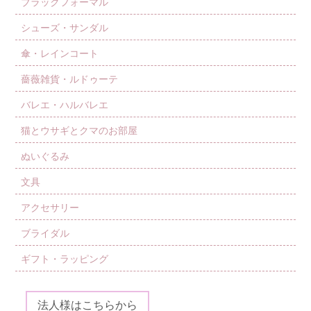
ブラックフォーマル
シューズ・サンダル
傘・レインコート
薔薇雑貨・ルドゥーテ
バレエ・ハルバレエ
猫とウサギとクマのお部屋
ぬいぐるみ
文具
アクセサリー
ブライダル
ギフト・ラッピング
法人様はこちらから