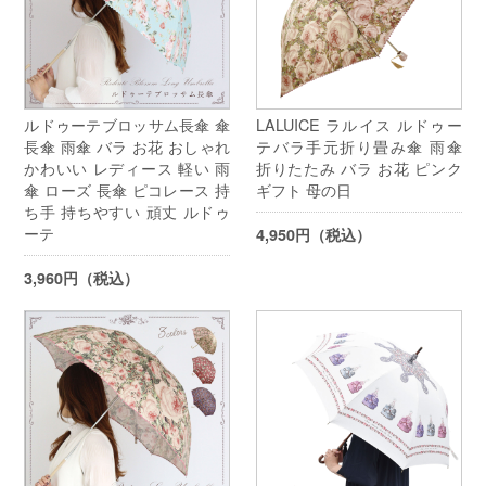
ルドゥーテブロッサム長傘 傘
LALUICE ラルイス ルドゥー
長傘 雨傘 バラ お花 おしゃれ
テバラ手元折り畳み傘 雨傘
かわいい レディース 軽い 雨
折りたたみ バラ お花 ピンク
傘 ローズ 長傘 ピコレース 持
ギフト 母の日
ち手 持ちやすい 頑丈 ルドゥ
ーテ
4,950円（税込）
3,960円（税込）