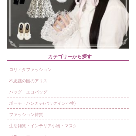
カテゴリーから探す
ロリィタファッション
不思議の国のアリス
バッグ・エコバッグ
ポーチ・ハンカチ(バッグイン小物)
ファッション雑貨
生活雑貨・インテリア小物・マスク