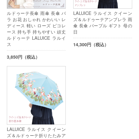
ルドゥーテ長傘 雨傘 長傘 バ
LALUICE ラルイス クイーン
ラ お花 おしゃれ かわいい レ
ズ＆ルドゥーテアンブレラ 雨
ディース 軽い ローズ ピコレ
傘 長傘 パープル ギフト 母の
ース 持ち手 持ちやすい 頑丈
日
ルドゥーテ LALUICE ラルイ
ス
14,300円（税込）
3,850円（税込）
LALUICE ラルイス クイーン
ズ＆ルドゥーテ折りたたみア