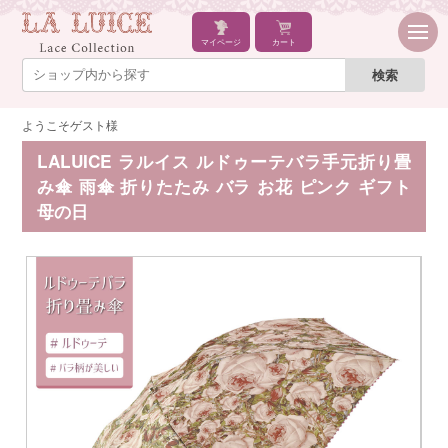
マイページ
カート
ようこそゲスト様
LALUICE ラルイス ルドゥーテバラ手元折り畳
み傘 雨傘 折りたたみ バラ お花 ピンク ギフト
母の日