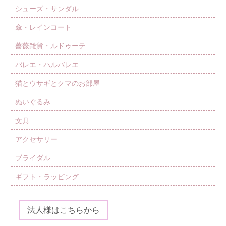
シューズ・サンダル
傘・レインコート
薔薇雑貨・ルドゥーテ
バレエ・ハルバレエ
猫とウサギとクマのお部屋
ぬいぐるみ
文具
アクセサリー
ブライダル
ギフト・ラッピング
法人様はこちらから