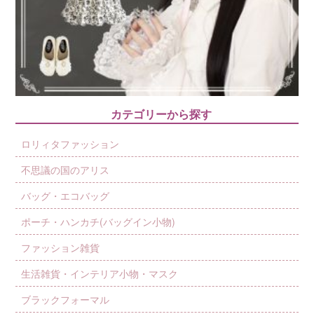
カテゴリーから探す
ロリィタファッション
不思議の国のアリス
バッグ・エコバッグ
ポーチ・ハンカチ(バッグイン小物)
ファッション雑貨
生活雑貨・インテリア小物・マスク
ブラックフォーマル