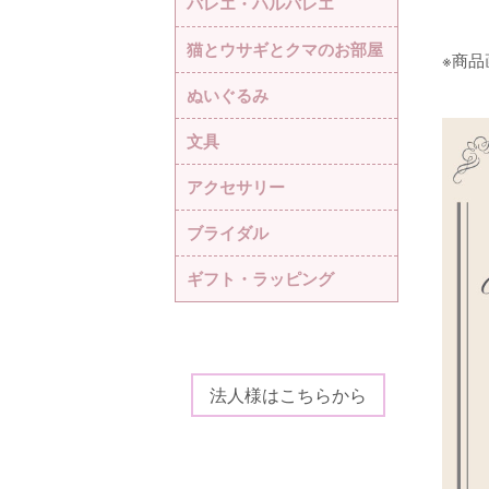
バレエ・ハルバレエ
猫とウサギとクマのお部屋
※商
ぬいぐるみ
文具
アクセサリー
ブライダル
ギフト・ラッピング
法人様はこちらから