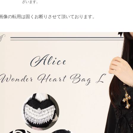
ざいます。
品画像の転用は固くお断りさせて頂いております。