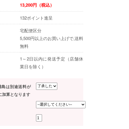
13,200円（税込）
132ポイント進呈
宅配便区分
5,500円以上のお買い上げで,送料
無料
1～2日以内に発送予定（店舗休
業日を除く）
,離島は別途送料が
に加算となります