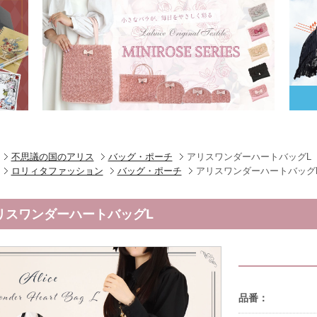
不思議の国のアリス
バッグ・ポーチ
アリスワンダーハートバッグL
ロリィタファッション
バッグ・ポーチ
アリスワンダーハートバッグ
リスワンダーハートバッグL
品番：