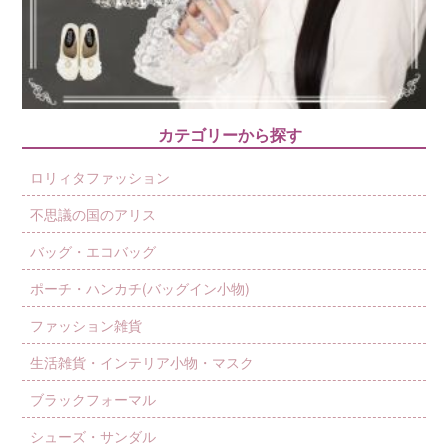
カテゴリーから探す
ロリィタファッション
不思議の国のアリス
バッグ・エコバッグ
ポーチ・ハンカチ(バッグイン小物)
ファッション雑貨
生活雑貨・インテリア小物・マスク
ブラックフォーマル
シューズ・サンダル