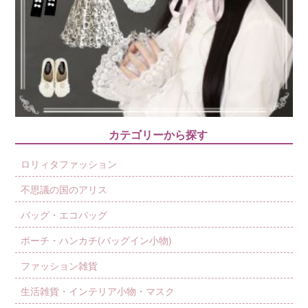
カテゴリーから探す
ロリィタファッション
不思議の国のアリス
バッグ・エコバッグ
ポーチ・ハンカチ(バッグイン小物)
ファッション雑貨
生活雑貨・インテリア小物・マスク