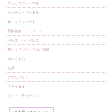
ブラックフォーマル
シューズ・サンダル
傘・レインコート
薔薇雑貨・ルドゥーテ
バレエ・ハルバレエ
猫とウサギとクマのお部屋
ぬいぐるみ
文具
アクセサリー
ブライダル
ギフト・ラッピング