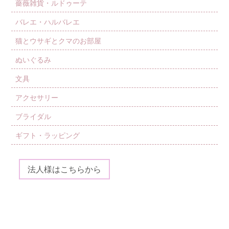
薔薇雑貨・ルドゥーテ
バレエ・ハルバレエ
猫とウサギとクマのお部屋
ぬいぐるみ
文具
アクセサリー
ブライダル
ギフト・ラッピング
法人様はこちらから