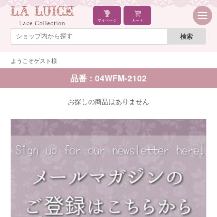
マイページ
カート
ようこそゲスト様
品番：04WFM-2102
お探しの商品はありません