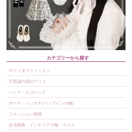
カテゴリーから探す
ロリィタファッション
不思議の国のアリス
バッグ・エコバッグ
ポーチ・ハンカチ(バッグイン小物)
ファッション雑貨
生活雑貨・インテリア小物・マスク