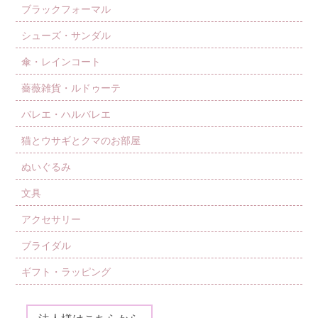
ブラックフォーマル
シューズ・サンダル
傘・レインコート
薔薇雑貨・ルドゥーテ
バレエ・ハルバレエ
猫とウサギとクマのお部屋
ぬいぐるみ
文具
アクセサリー
ブライダル
ギフト・ラッピング