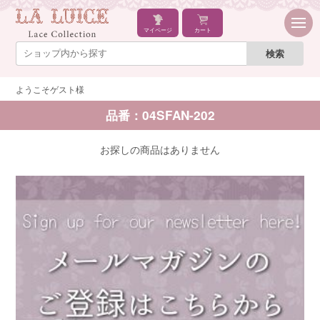
マイページ
カート
ようこそゲスト様
品番：04SFAN-202
お探しの商品はありません