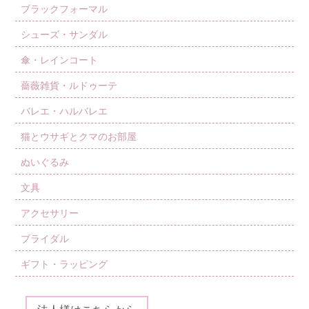
ブラックフォーマル
シューズ・サンダル
傘・レインコート
薔薇雑貨・ルドゥーテ
バレエ・ハルバレエ
猫とウサギとクマのお部屋
ぬいぐるみ
文具
アクセサリー
ブライダル
ギフト・ラッピング