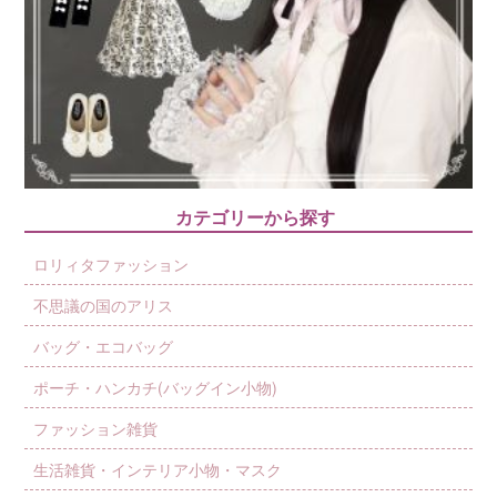
カテゴリーから探す
ロリィタファッション
不思議の国のアリス
バッグ・エコバッグ
ポーチ・ハンカチ(バッグイン小物)
ファッション雑貨
生活雑貨・インテリア小物・マスク