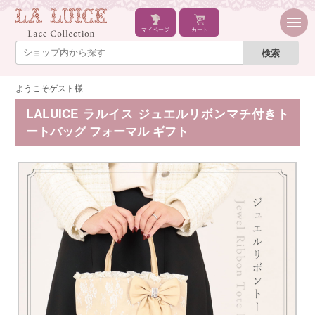
マイページ
カート
ようこそゲスト様
LALUICE ラルイス ジュエルリボンマチ付きト
ートバッグ フォーマル ギフト