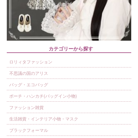
カテゴリーから探す
ロリィタファッション
不思議の国のアリス
バッグ・エコバッグ
ポーチ・ハンカチ(バッグイン小物)
ファッション雑貨
生活雑貨・インテリア小物・マスク
ブラックフォーマル