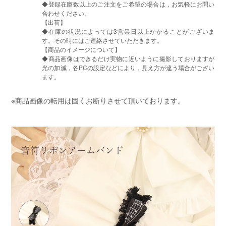
◆登録在庫数以上のご注文をご希望の場合は，お気軽にお問い
合わせください。
【出荷】
◆在庫の状况によっては3営業日以上かかることがございま
す。その時にはご連絡させていただきます。
【商品のイメージについて】
◆商品画像はできるだけ実物に近いように撮影しておりますが
光の加減，各PCの設定などにより，見え方が違う場合がござい
ます。
※商品画像の転用は固くお断りさせて頂いております。