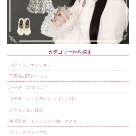
カテゴリーから探す
ロリィタファッション
不思議の国のアリス
バッグ・エコバッグ
ポーチ・ハンカチ(バッグイン小物)
ファッション雑貨
生活雑貨・インテリア小物・マスク
ブラックフォーマル