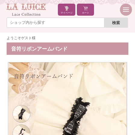
マイページ
カート
ようこそゲスト様
音符リボンアームバンド