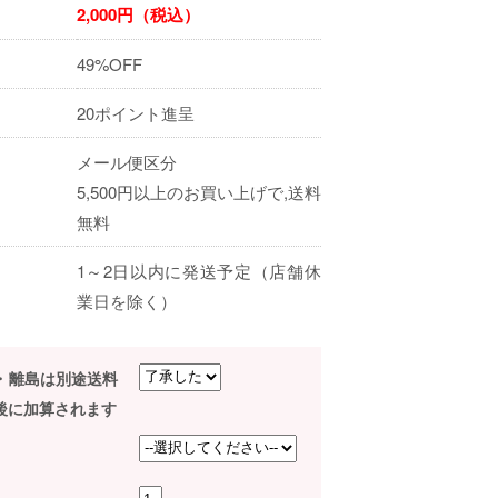
2,000円（税込）
49%OFF
20ポイント進呈
メール便区分
5,500円以上のお買い上げで,送料
無料
1～2日以内に発送予定（店舗休
業日を除く）
・離島は別途送料
後に加算されます