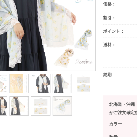
価格：
割引：
ポイント：
送料：
納期
北海道・沖縄
がご注文確定
カラー
数量