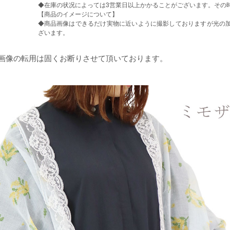
◆在庫の状况によっては3営業日以上かかることがございます。その
【商品のイメージについて】
◆商品画像はできるだけ実物に近いように撮影しておりますが光の加
ざいます。
品画像の転用は固くお断りさせて頂いております。