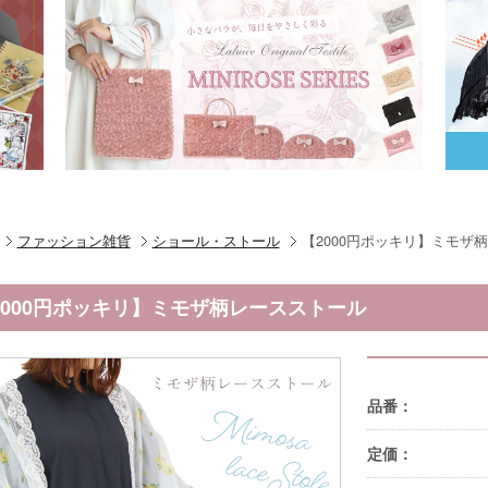
ファッション雑貨
ショール・ストール
【2000円ポッキリ】ミモザ
2000円ポッキリ】ミモザ柄レースストール
品番：
定価：