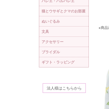
バレエ・ハルバレエ
猫とウサギとクマのお部屋
ぬいぐるみ
※商
文具
アクセサリー
ブライダル
ギフト・ラッピング
法人様はこちらから