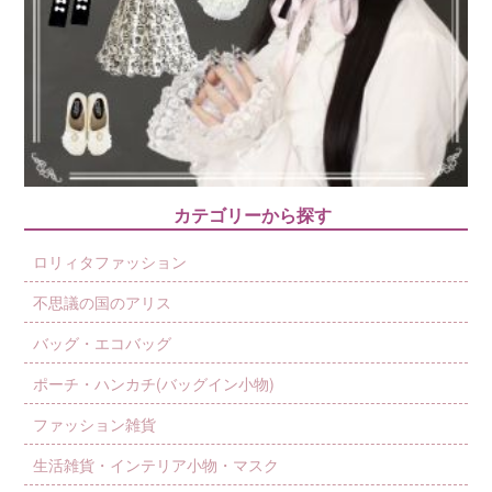
カテゴリーから探す
ロリィタファッション
不思議の国のアリス
バッグ・エコバッグ
ポーチ・ハンカチ(バッグイン小物)
ファッション雑貨
生活雑貨・インテリア小物・マスク