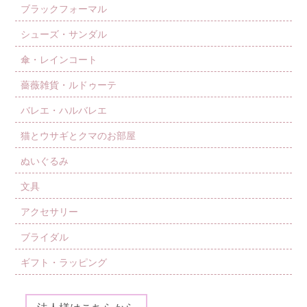
ブラックフォーマル
シューズ・サンダル
傘・レインコート
薔薇雑貨・ルドゥーテ
バレエ・ハルバレエ
猫とウサギとクマのお部屋
ぬいぐるみ
文具
アクセサリー
ブライダル
ギフト・ラッピング