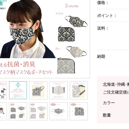
価格：
ポイント：
送料：
納期
北海道･沖縄
ご注文確定後
カラー
数量