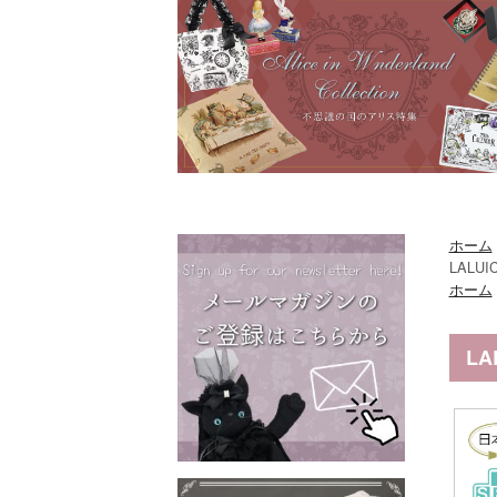
ホーム
LALU
ホーム
L