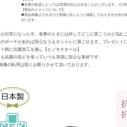
◆在庫の状况によっては3営業日以上かかることがございます。その
【商品のイメージについて】
◆商品画像はできるだけ実物に近いように撮影しておりますが光の加
ざいます。
クが日常になった今、食事のときには外してどこに置こうかと悩む
いのポーチがあれば安心なうえオシャレに過ごせます。プレゼント
ント柄に抗菌加工を施し【ヒノキチオール】
にも抗菌の塩ビを使っていつも清潔に安心な素材です。
品画像の転用は固くお断りさせて頂いております。