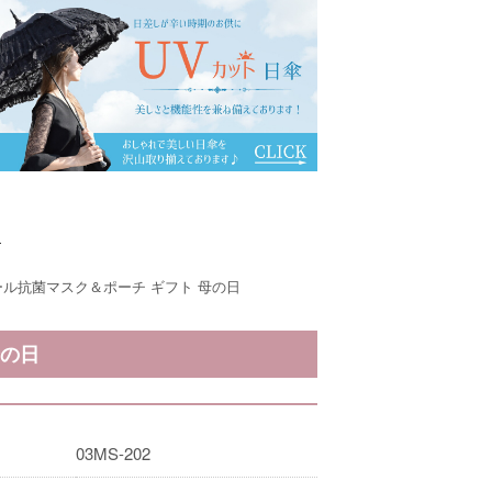
ミュール抗菌マスク＆ポーチ ギフト 母の日
母の日
03MS-202