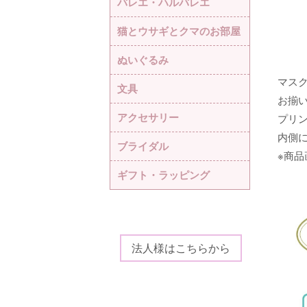
バレエ・ハルバレエ
猫とウサギとクマのお部屋
ぬいぐるみ
マス
文具
お揃
アクセサリー
プリ
内側
ブライダル
※商
ギフト・ラッピング
法人様はこちらから