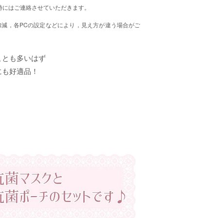
時にはご連絡させていただきます。
減，各PCの設定などにより，見え方が違う場合がご
ことも多いはず
にも好適品！