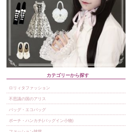
カテゴリーから探す
ロリィタファッション
不思議の国のアリス
バッグ・エコバッグ
ポーチ・ハンカチ(バッグイン小物)
ファッション雑貨