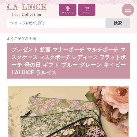
マイページ
カート
ようこそゲスト様
プレゼント 抗菌 マナーポーチ マルチポーチ マ
スクケース マスクポーチ レディース フラットポ
ーチ 母の日 ギフト ブルー グレーン ネイビー
LALUICE ラルイス