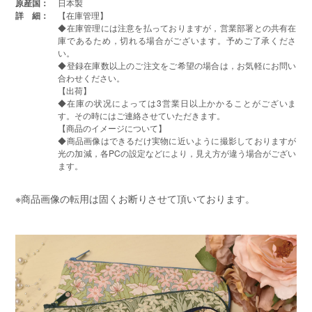
原産国：
日本製
詳 細：
【在庫管理】
◆在庫管理には注意を払っておりますが，営業部署との共有在
庫であるため，切れる場合がございます。予めご了承くださ
い。
◆登録在庫数以上のご注文をご希望の場合は，お気軽にお問い
合わせください。
【出荷】
◆在庫の状况によっては3営業日以上かかることがございま
す。その時にはご連絡させていただきます。
【商品のイメージについて】
◆商品画像はできるだけ実物に近いように撮影しておりますが
光の加減，各PCの設定などにより，見え方が違う場合がござい
ます。
※商品画像の転用は固くお断りさせて頂いております。