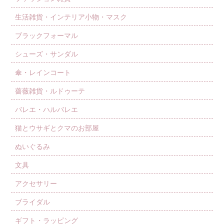
生活雑貨・インテリア小物・マスク
ブラックフォーマル
シューズ・サンダル
傘・レインコート
薔薇雑貨・ルドゥーテ
バレエ・ハルバレエ
猫とウサギとクマのお部屋
ぬいぐるみ
文具
アクセサリー
ブライダル
ギフト・ラッピング