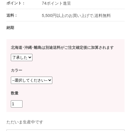
74ポイント進呈
ポイント：
5,500円以上のお買い上げで,送料無料
送料：
納期
北海道･沖縄･離島は別途送料がご注文確定後に加算されます
カラー
数量
ただいま生産中です