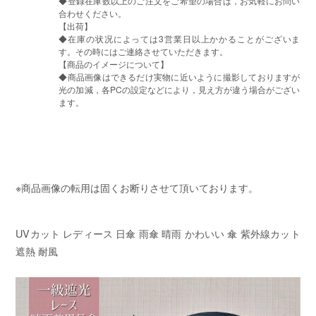
◆登録在庫数以上のご注文をご希望の場合は，お気軽にお問い
合わせください。
【出荷】
◆在庫の状况によっては3営業日以上かかることがございま
す。その時にはご連絡させていただきます。
【商品のイメージについて】
◆商品画像はできるだけ実物に近いように撮影しておりますが
光の加減，各PCの設定などにより，見え方が違う場合がござい
ます。
※商品画像の転用は固くお断りさせて頂いております。
UVカット レディース 日傘 雨傘 晴雨 かわいい 傘 紫外線カット
遮熱 耐風