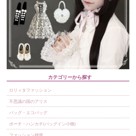
カテゴリーから探す
ロリィタファッション
不思議の国のアリス
バッグ・エコバッグ
ポーチ・ハンカチ(バッグイン小物)
ファッション雑貨