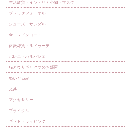
生活雑貨・インテリア小物・マスク
ブラックフォーマル
シューズ・サンダル
傘・レインコート
薔薇雑貨・ルドゥーテ
バレエ・ハルバレエ
猫とウサギとクマのお部屋
ぬいぐるみ
文具
アクセサリー
ブライダル
ギフト・ラッピング