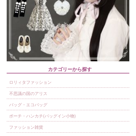
カテゴリーから探す
ロリィタファッション
不思議の国のアリス
バッグ・エコバッグ
ポーチ・ハンカチ(バッグイン小物)
ファッション雑貨