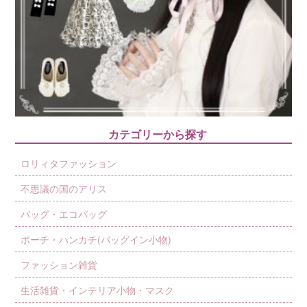
カテゴリーから探す
ロリィタファッション
不思議の国のアリス
バッグ・エコバッグ
ポーチ・ハンカチ(バッグイン小物)
ファッション雑貨
生活雑貨・インテリア小物・マスク