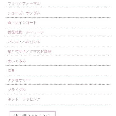
ブラックフォーマル
シューズ・サンダル
傘・レインコート
薔薇雑貨・ルドゥーテ
バレエ・ハルバレエ
猫とウサギとクマのお部屋
ぬいぐるみ
文具
アクセサリー
ブライダル
ギフト・ラッピング