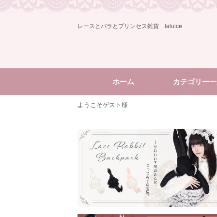
レースとバラとプリンセス雑貨 laluice
ホーム
カテゴリー一
ようこそゲスト様