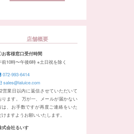
店舗概要
〇お客様窓口受付時間
午前10時〜午後6時 ※土日祝を除く
072-993-6414
sales@laluice.com
※2営業日以内に返信させていただいて
おります。 万が一、メールが届かない
方は、お手数ですが再度ご連絡をいた
だけますようお願いいたします。
株式会社るいす