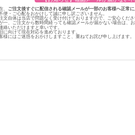
在、
ご注文後すぐに配信される確認メールが一部のお客様へ正常に
不便・ご心配をおかけして誠に申し訳ございません。
注文自体は当店で問題なく受け付けておりますので、ご安心くださ
が一、ご注文から数時間経っても確認メールが届かない場合は、
連絡いただけますと幸いです。
旧に向けて現在対応を進めております。
客様にはご迷惑をおかけしますこと、重ねてお詫び申し上げます。