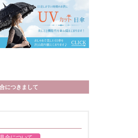
合につきまして
具合について