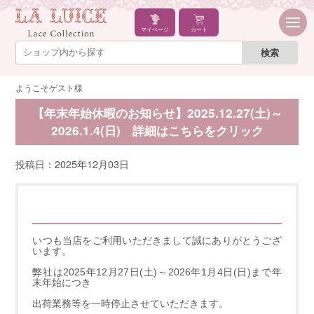
マイページ
カート
ようこそゲスト様
【年末年始休暇のお知らせ】2025.12.27(土)～
2026.1.4(日) 詳細はこちらをクリック
投稿日：2025年12月03日
いつも当店をご利用いただきまして誠にありがとうござ
います。
弊社は2025年12月27日(土)～2026年1月4日(日)まで年
末年始につき
出荷業務等を一時停止させていただきます。