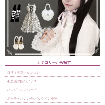
カテゴリーから探す
ロリィタファッション
不思議の国のアリス
バッグ・エコバッグ
ポーチ・ハンカチ(バッグイン小物)