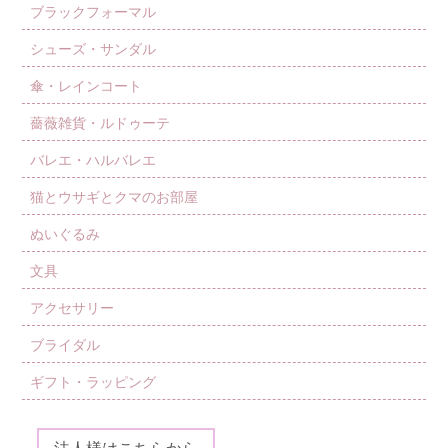
ブラックフォーマル
シューズ・サンダル
傘・レインコート
薔薇雑貨・ルドゥーテ
バレエ・ハルバレエ
猫とウサギとクマのお部屋
ぬいぐるみ
文具
アクセサリー
ブライダル
ギフト・ラッピング
法人様はこちらから