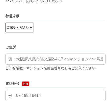
※ハイフン(－)なしでご入力ください
都道府県
ご住所
ビル名階数・マンション名部屋番号などもご記入ください
電話番号
必須