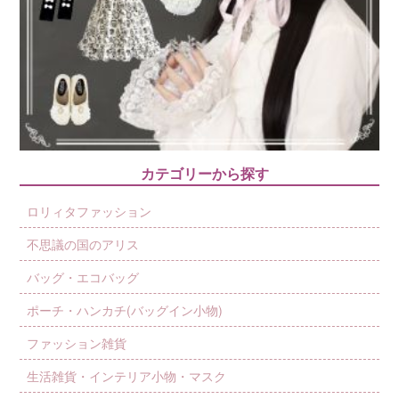
カテゴリーから探す
ロリィタファッション
不思議の国のアリス
バッグ・エコバッグ
ポーチ・ハンカチ(バッグイン小物)
ファッション雑貨
生活雑貨・インテリア小物・マスク