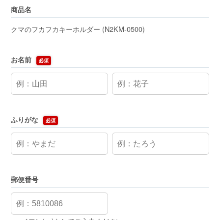
商品名
クマのフカフカキーホルダー (N2KM-0500)
お名前
必須
ふりがな
必須
郵便番号