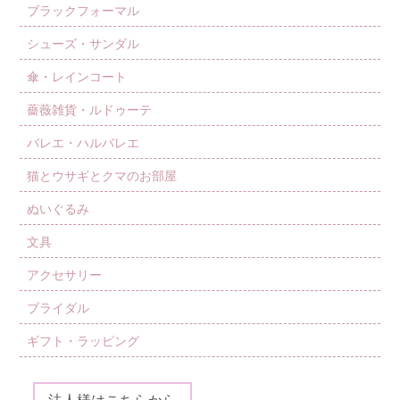
ブラックフォーマル
シューズ・サンダル
傘・レインコート
薔薇雑貨・ルドゥーテ
バレエ・ハルバレエ
猫とウサギとクマのお部屋
ぬいぐるみ
文具
アクセサリー
ブライダル
ギフト・ラッピング
法人様はこちらから