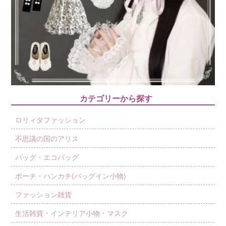
カテゴリーから探す
ロリィタファッション
不思議の国のアリス
バッグ・エコバッグ
ポーチ・ハンカチ(バッグイン小物)
ファッション雑貨
生活雑貨・インテリア小物・マスク