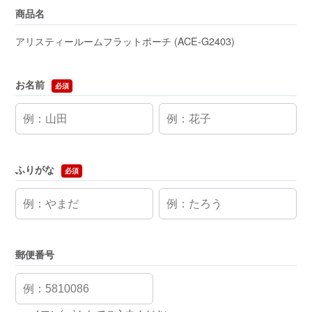
商品名
アリスティールームフラットポーチ (ACE-G2403)
お名前
必須
ふりがな
必須
郵便番号