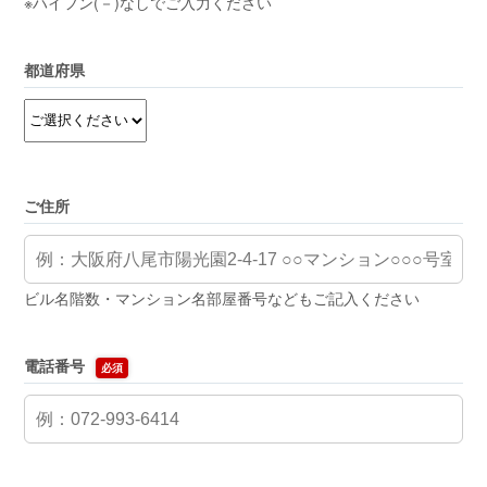
※ハイフン(－)なしでご入力ください
都道府県
ご住所
ビル名階数・マンション名部屋番号などもご記入ください
電話番号
必須