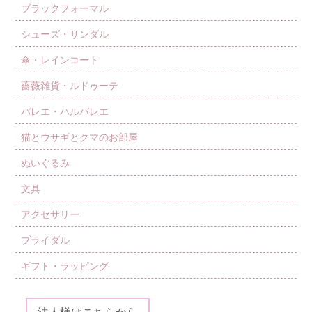
ブラックフォーマル
シューズ・サンダル
傘・レインコート
薔薇雑貨・ルドゥーテ
バレエ・ハルバレエ
猫とウサギとクマのお部屋
ぬいぐるみ
文具
アクセサリー
ブライダル
ギフト・ラッピング
法人様はこちらから