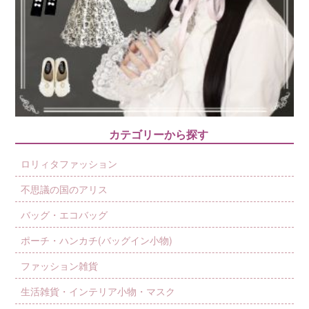
カテゴリーから探す
ロリィタファッション
不思議の国のアリス
バッグ・エコバッグ
ポーチ・ハンカチ(バッグイン小物)
ファッション雑貨
生活雑貨・インテリア小物・マスク