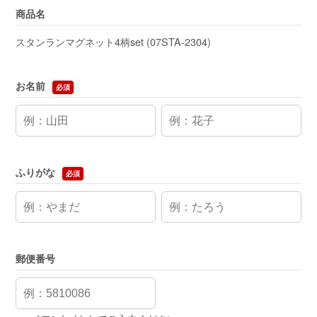
商品名
スタンランマグネット4柄set (07STA-2304)
お名前
必須
ふりがな
必須
郵便番号