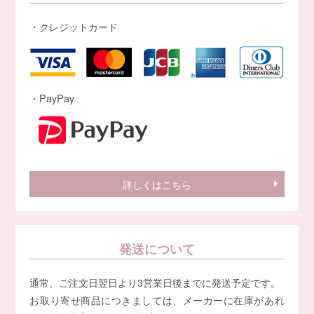
・クレジットカード
・PayPay
詳しくはこちら
発送について
通常、ご注文日翌日より3営業日後までに発送予定です。
お取り寄せ商品につきましては、メーカーに在庫があれ