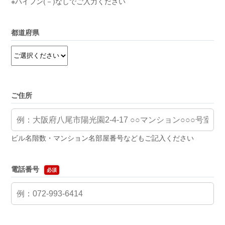
※ハイフン(－)なしでご入力ください
都道府県
ご住所
ビル名階数・マンション名部屋番号などもご記入ください
電話番号
必須