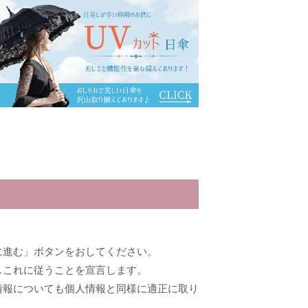
に進む」ボタンをおしてください。
しこれに従うことを宣言します。
情報についても個人情報と同様に適正に取り