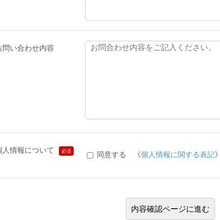
お問い合わせ内容
個人情報について
必須
同意する 《
個人情報に関する表記