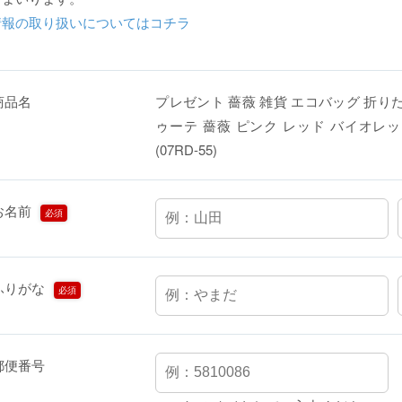
情報の取り扱いについてはコチラ
商品名
プレゼント 薔薇 雑貨 エコバッグ 折りた
ゥーテ 薔薇 ピンク レッド バイオレッ
(07RD-55)
お名前
必須
ふりがな
必須
郵便番号