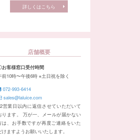
詳しくはこちら
店舗概要
〇お客様窓口受付時間
午前10時〜午後6時 ※土日祝を除く
072-993-6414
sales@laluice.com
※2営業日以内に返信させていただいて
おります。 万が一、メールが届かない
方は、お手数ですが再度ご連絡をいた
だけますようお願いいたします。