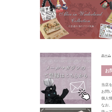
ホーム
お
当店
お問
個人
なお
扱っ