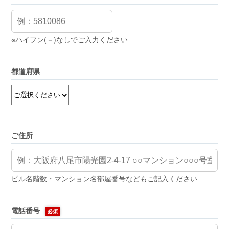
※ハイフン(－)なしでご入力ください
都道府県
ご住所
ビル名階数・マンション名部屋番号などもご記入ください
電話番号
必須