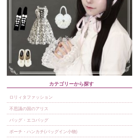
カテゴリーから探す
ロリィタファッション
不思議の国のアリス
バッグ・エコバッグ
ポーチ・ハンカチ(バッグイン小物)