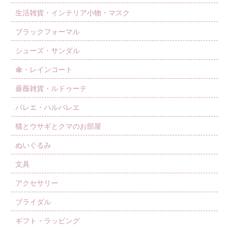
生活雑貨・インテリア小物・マスク
ブラックフォーマル
シューズ・サンダル
傘・レインコート
薔薇雑貨・ルドゥーテ
バレエ・ハルバレエ
猫とウサギとクマのお部屋
ぬいぐるみ
文具
アクセサリー
ブライダル
ギフト・ラッピング