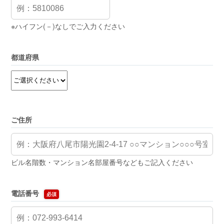
※ハイフン(－)なしでご入力ください
都道府県
ご住所
ビル名階数・マンション名部屋番号などもご記入ください
電話番号
必須