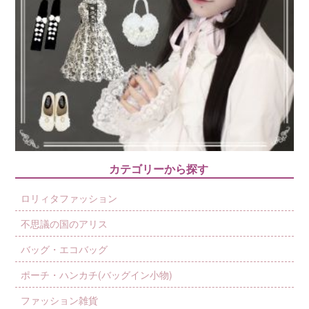
カテゴリーから探す
ロリィタファッション
不思議の国のアリス
バッグ・エコバッグ
ポーチ・ハンカチ(バッグイン小物)
ファッション雑貨