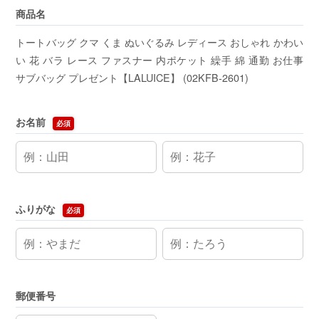
商品名
トートバッグ クマ くま ぬいぐるみ レディース おしゃれ かわい
い 花 バラ レース ファスナー 内ポケット 繰手 綿 通勤 お仕事
サブバッグ プレゼント【LALUICE】 (02KFB-2601)
お名前
必須
ふりがな
必須
郵便番号