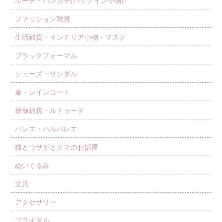
ポーチ・ハンカチ(バッグイン小物)
ファッション雑貨
生活雑貨・インテリア小物・マスク
ブラックフォーマル
シューズ・サンダル
傘・レインコート
薔薇雑貨・ルドゥーテ
バレエ・ハルバレエ
猫とウサギとクマのお部屋
ぬいぐるみ
文具
アクセサリー
ブライダル