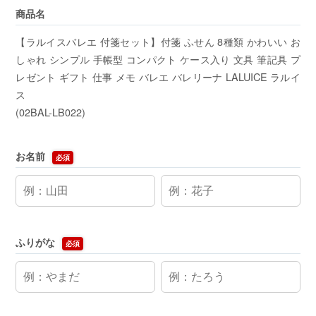
商品名
【ラルイスバレエ 付箋セット】付箋 ふせん 8種類 かわいい お
しゃれ シンプル 手帳型 コンパクト ケース入り 文具 筆記具 プ
レゼント ギフト 仕事 メモ バレエ バレリーナ LALUICE ラルイ
ス
(02BAL-LB022)
お名前
必須
ふりがな
必須