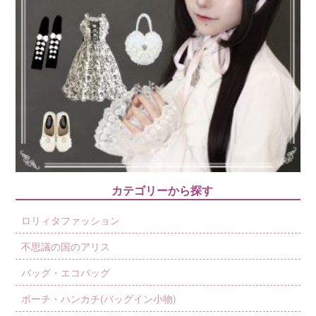
カテゴリーから探す
ロリィタファッション
不思議の国のアリス
バッグ・エコバッグ
ポーチ・ハンカチ(バッグイン小物)