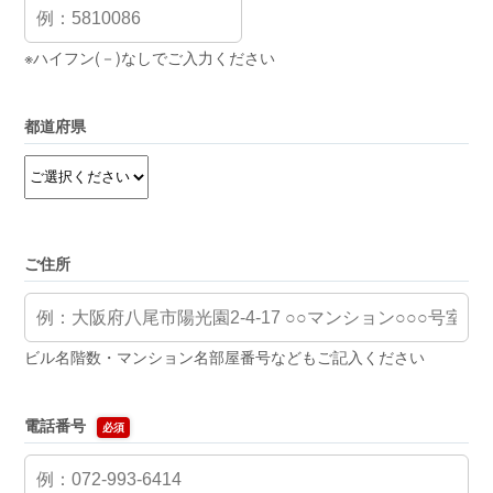
※ハイフン(－)なしでご入力ください
都道府県
ご住所
ビル名階数・マンション名部屋番号などもご記入ください
電話番号
必須