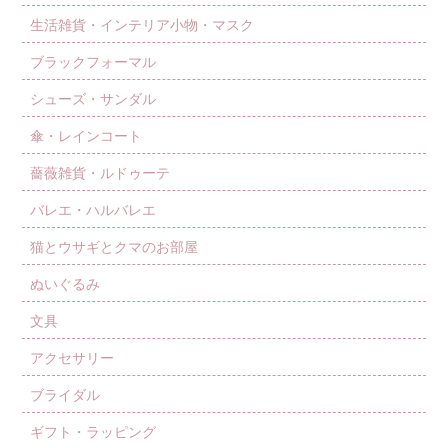
生活雑貨・インテリア小物・マスク
ブラックフォーマル
シューズ・サンダル
傘・レインコート
薔薇雑貨・ルドゥーテ
バレエ・ハルバレエ
猫とウサギとクマのお部屋
ぬいぐるみ
文具
アクセサリー
ブライダル
ギフト・ラッピング