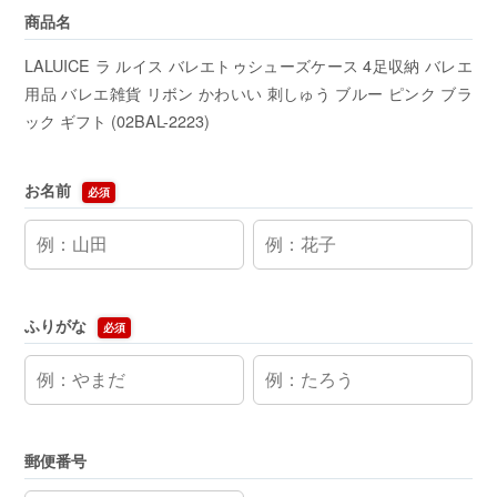
商品名
LALUICE ラ ルイス バレエトゥシューズケース 4足収納 バレエ
用品 バレエ雑貨 リボン かわいい 刺しゅう ブルー ピンク ブラ
ック ギフト (02BAL-2223)
お名前
必須
ふりがな
必須
郵便番号