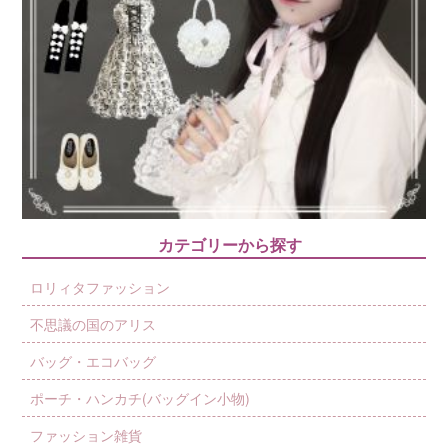
カテゴリーから探す
ロリィタファッション
不思議の国のアリス
バッグ・エコバッグ
ポーチ・ハンカチ(バッグイン小物)
ファッション雑貨