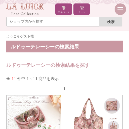
マイページ
カート
ようこそゲスト様
ルドゥーテレーシーの検索結果
ルドゥーテレーシーの検索結果を探す
全
11
件中 1～11 商品を表示
1