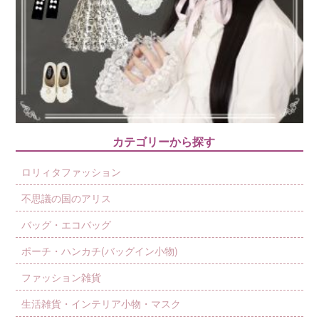
カテゴリーから探す
ロリィタファッション
不思議の国のアリス
バッグ・エコバッグ
ポーチ・ハンカチ(バッグイン小物)
ファッション雑貨
生活雑貨・インテリア小物・マスク