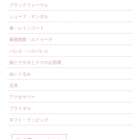
ブラックフォーマル
シューズ・サンダル
傘・レインコート
薔薇雑貨・ルドゥーテ
バレエ・ハルバレエ
猫とウサギとクマのお部屋
ぬいぐるみ
文具
アクセサリー
ブライダル
ギフト・ラッピング