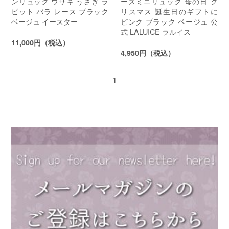
ンリュック ウサギ うさぎ ラ
ーズミニリュック 母の日 ク
ビット バラ レース ブラック
リスマス 誕生日のギフトに
ベージュ イースター
ピンク ブラック ベージュ 公
式 LALUICE ラルイス
11,000円（税込）
4,950円（税込）
1