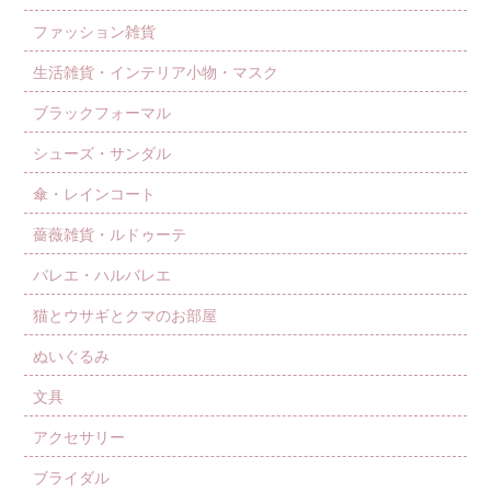
ファッション雑貨
生活雑貨・インテリア小物・マスク
ブラックフォーマル
シューズ・サンダル
傘・レインコート
薔薇雑貨・ルドゥーテ
バレエ・ハルバレエ
猫とウサギとクマのお部屋
ぬいぐるみ
文具
アクセサリー
ブライダル