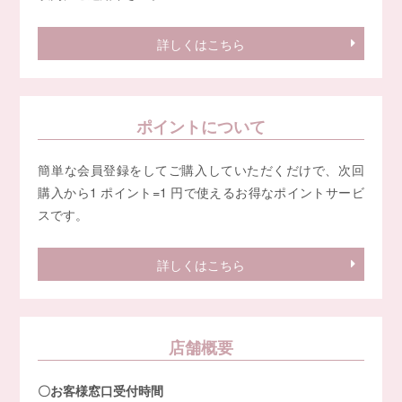
詳しくはこちら
ポイントについて
簡単な会員登録をしてご購入していただくだけで、次回
購入から1 ポイント=1 円で使えるお得なポイントサービ
スです。
詳しくはこちら
店舗概要
〇お客様窓口受付時間