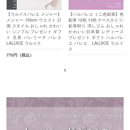
【ラルイスバレエ メジャー】
【ハルバレエ ミニ色鉛筆】色
メジャー 150cm ウエスト 計
鉛筆 12色 13色 ケース入り ﾐﾆ
測 スタイル おしゃれ かわい
鉛筆削り 消しゴム おしゃれ
い シンプル プレゼント ギフ
かわいい日本製 レディース
ト 文具 バレリーナ バレエ
プレゼント ギフト ハルバレ
LALUICE ラルイス
エ バレエ LALUICE ラルイ
ス
770円（税込）
1