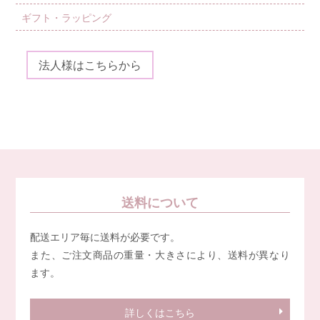
ギフト・ラッピング
法人様はこちらから
送料について
配送エリア毎に送料が必要です。
また、ご注文商品の重量・大きさにより、送料が異なり
ます。
詳しくはこちら