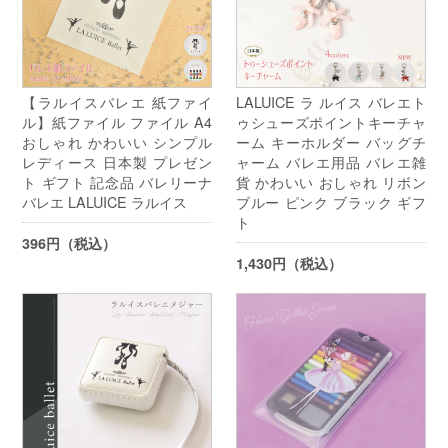
【ラルイスバレエ 紙ファイ
LALUICE ラ ルイス バレエト
ル】紙ファイル ファイル A4
ゥシューズポイントキーチャ
おしゃれ かわいい シンプル
ーム キーホルダー バッグチ
レディース 日本製 プレゼン
ャーム バレエ用品 バレエ雑
ト ギフト 記念品 バレリーナ
貨 かわいい おしゃれ リボン
バレエ LALUICE ラルイス
ブルー ピンク ブラック ギフ
ト
396円（税込）
1,430円（税込）