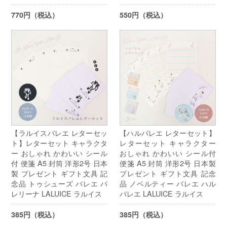
770円（税込）
550円（税込）
【ラルイスバレエ レターセッ
【ハルバレエ レターセット】
ト】レターセット キャラクタ
レターセット キャラクター
ー おしゃれ かわいい シール
おしゃれ かわいい シール付
付 便箋 A5 封筒 洋形2号 日本
便箋 A5 封筒 洋形2号 日本製
製 プレゼント ギフト文具 記
プレゼント ギフト文具 記念
念品 トゥシューズ バレエ バ
品 ノベルティー バレエ ハル
レリーナ LALUICE ラルイス
バレエ LALUICE ラルイス
385円（税込）
385円（税込）