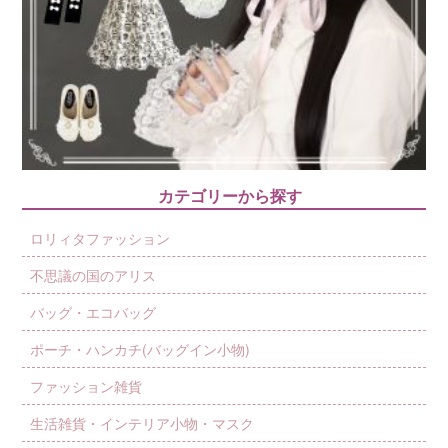
カテゴリーから探す
ロリィタファッション
不思議の国のアリス
バッグ・エコバッグ
ポーチ・ハンカチ(バッグイン小物)
ファッション雑貨
生活雑貨・インテリア小物・マスク