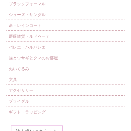
ブラックフォーマル
シューズ・サンダル
傘・レインコート
薔薇雑貨・ルドゥーテ
バレエ・ハルバレエ
猫とウサギとクマのお部屋
ぬいぐるみ
文具
アクセサリー
ブライダル
ギフト・ラッピング