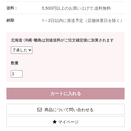
5,500円以上のお買い上げで,送料無料
送料：
1～2日以内に発送予定（店舗休業日を除く）
納期
北海道･沖縄･離島は別途送料がご注文確定後に加算されます
数量
商品について問い合わせる
マイページ