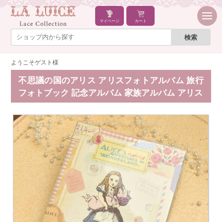
マイページ
カート
ようこそゲスト様
不思議の国のアリス アリスフォトアルバム 旅行
フォトブック 記念アルバム 家族アルバム アリス