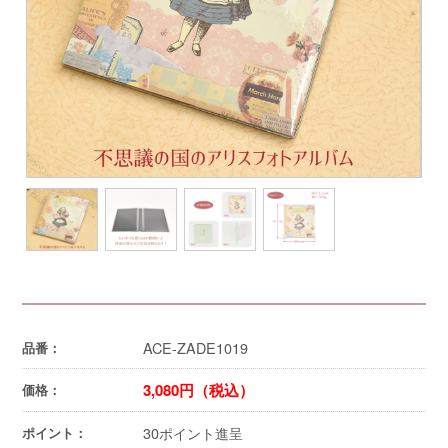
ACE-ZADE1019
品番：
3,080円（税込）
価格：
30ポイント進呈
ポイント：