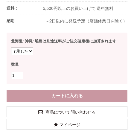
5,500円以上のお買い上げで,送料無料
送料：
1～2日以内に発送予定（店舗休業日を除く）
納期
北海道･沖縄･離島は別途送料がご注文確定後に加算されます
数量
商品について問い合わせる
マイページ