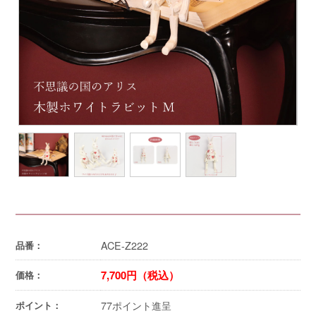
ACE-Z222
品番：
7,700円（税込）
価格：
77ポイント進呈
ポイント：