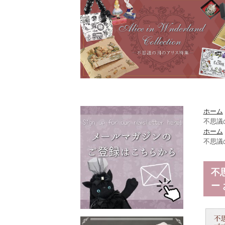
ホーム
不思議
ホーム
不思議
不
ー