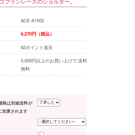
ゴブランレースのショルダー。
ACE-A1502
6,270円（税込）
62ポイント進呈
5,500円以上のお買い上げで,送料
無料
･離島は別途送料が
に加算されます