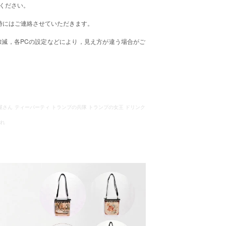
ください。
時にはご連絡させていただきます。
減，各PCの設定などにより，見え方が違う場合がご
屋さん ティーパーティ トランプの兵隊 トランプの女王 ドリンク
だれ