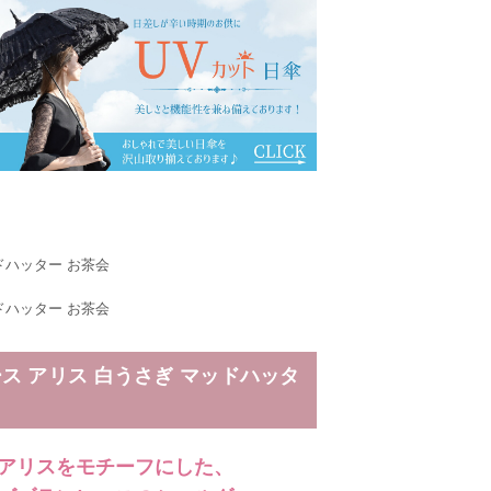
ドハッター お茶会
ドハッター お茶会
ス アリス 白うさぎ マッドハッタ
アリスをモチーフにした、