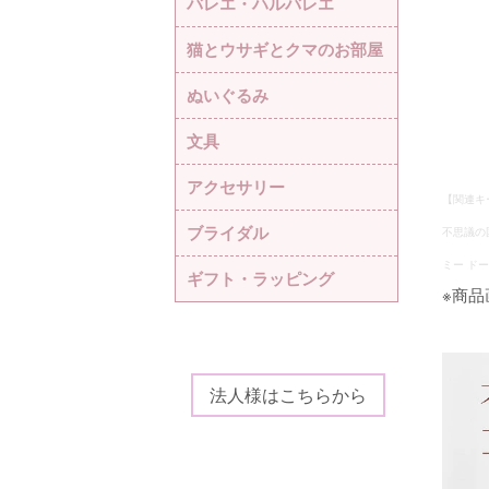
バレエ・ハルバレエ
猫とウサギとクマのお部屋
ぬいぐるみ
文具
アクセサリー
【関連キ
ブライダル
不思議の
ミー ド
ギフト・ラッピング
※商
法人様はこちらから