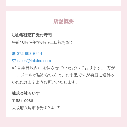
店舗概要
〇お客様窓口受付時間
午前10時〜午後6時 ※土日祝を除く
072-993-6414
sales@laluice.com
※2営業日以内に返信させていただいております。 万が
一、メールが届かない方は、お手数ですが再度ご連絡を
いただけますようお願いいたします。
株式会社るいす
〒581-0086
大阪府八尾市陽光園2-4-17