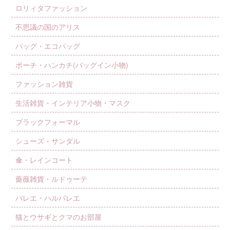
ロリィタファッション
不思議の国のアリス
バッグ・エコバッグ
ポーチ・ハンカチ(バッグイン小物)
ファッション雑貨
生活雑貨・インテリア小物・マスク
ブラックフォーマル
シューズ・サンダル
傘・レインコート
薔薇雑貨・ルドゥーテ
バレエ・ハルバレエ
猫とウサギとクマのお部屋