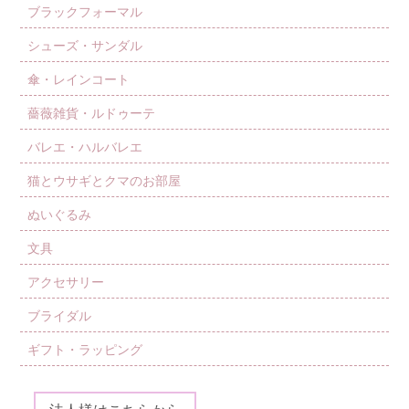
ブラックフォーマル
シューズ・サンダル
傘・レインコート
薔薇雑貨・ルドゥーテ
バレエ・ハルバレエ
猫とウサギとクマのお部屋
ぬいぐるみ
文具
アクセサリー
ブライダル
ギフト・ラッピング