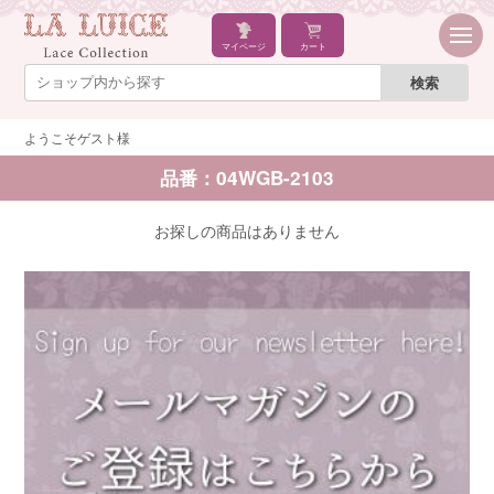
マイページ
カート
ようこそゲスト様
品番：04WGB-2103
お探しの商品はありません