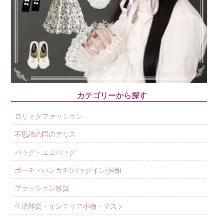
カテゴリーから探す
ロリィタファッション
不思議の国のアリス
バッグ・エコバッグ
ポーチ・ハンカチ(バッグイン小物)
ファッション雑貨
生活雑貨・インテリア小物・マスク