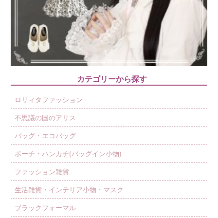
カテゴリーから探す
ロリィタファッション
不思議の国のアリス
バッグ・エコバッグ
ポーチ・ハンカチ(バッグイン小物)
ファッション雑貨
生活雑貨・インテリア小物・マスク
ブラックフォーマル