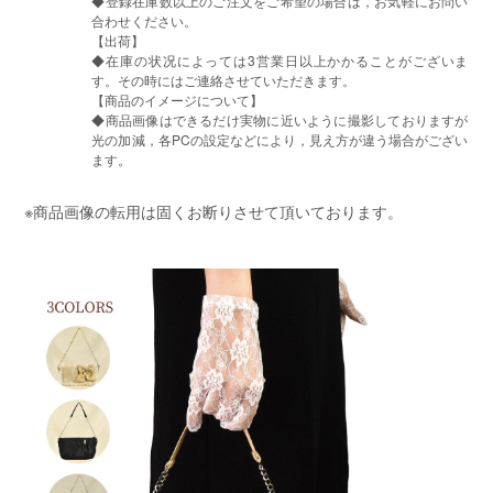
◆登録在庫数以上のご注文をご希望の場合は，お気軽にお問い
合わせください。
【出荷】
◆在庫の状况によっては3営業日以上かかることがございま
す。その時にはご連絡させていただきます。
【商品のイメージについて】
◆商品画像はできるだけ実物に近いように撮影しておりますが
光の加減，各PCの設定などにより，見え方が違う場合がござい
ます。
※商品画像の転用は固くお断りさせて頂いております。