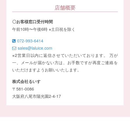
店舗概要
〇お客様窓口受付時間
午前10時〜午後6時 ※土日祝を除く
072-993-6414
sales@laluice.com
※2営業日以内に返信させていただいております。 万が
一、メールが届かない方は、お手数ですが再度ご連絡を
いただけますようお願いいたします。
株式会社るいす
〒581-0086
大阪府八尾市陽光園2-4-17