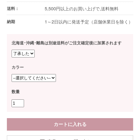
5,500円以上のお買い上げで,送料無料
送料：
1～2日以内に発送予定（店舗休業日を除く）
納期
北海道･沖縄･離島は別途送料がご注文確定後に加算されます
カラー
数量