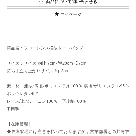
商品について問い合わせる
マイページ
商品名：フローレンス横型トートバッグ
サイズ：サイズ:約H17cm×W28cm×D7cm
持ち手立ち上がりサイズ:約15cm
素 材：組成:表地/ポリエステル100％ 裏地/ポリエステル95％
ポリウレタン5％
レース/上糸レーヨン100％ 下糸綿100％
中国製
【在庫管理】
◆在庫管理には注意を払っておりますが，営業部署との共有在