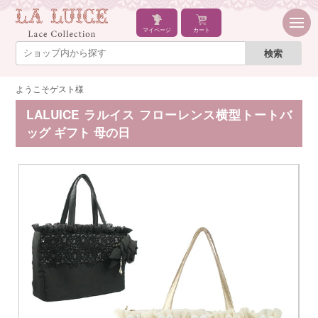
マイページ
カート
ようこそゲスト様
LALUICE ラルイス フローレンス横型トートバ
ッグ ギフト 母の日