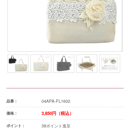
04APA-FL1602
品番：
3,850円（税込）
価格：
38ポイント進呈
ポイント：