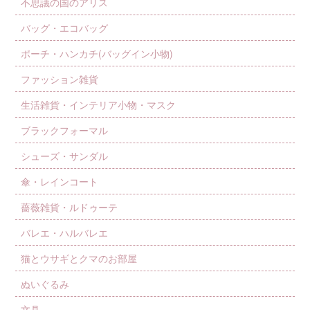
不思議の国のアリス
バッグ・エコバッグ
ポーチ・ハンカチ(バッグイン小物)
ファッション雑貨
生活雑貨・インテリア小物・マスク
ブラックフォーマル
シューズ・サンダル
傘・レインコート
薔薇雑貨・ルドゥーテ
バレエ・ハルバレエ
猫とウサギとクマのお部屋
ぬいぐるみ
文具