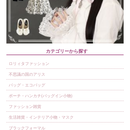
カテゴリーから探す
ロリィタファッション
不思議の国のアリス
バッグ・エコバッグ
ポーチ・ハンカチ(バッグイン小物)
ファッション雑貨
生活雑貨・インテリア小物・マスク
ブラックフォーマル