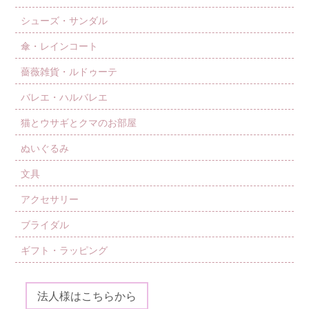
シューズ・サンダル
傘・レインコート
薔薇雑貨・ルドゥーテ
バレエ・ハルバレエ
猫とウサギとクマのお部屋
ぬいぐるみ
文具
アクセサリー
ブライダル
ギフト・ラッピング
法人様はこちらから