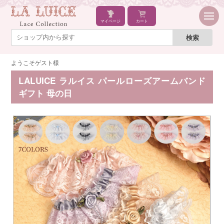
マイページ
カート
ようこそゲスト様
LALUICE ラルイス パールローズアームバンド
ギフト 母の日