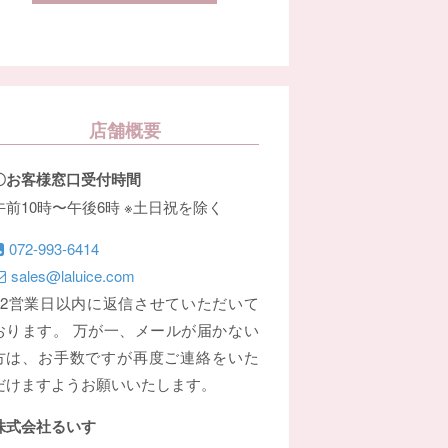
店舗概要
〇お客様窓口受付時間
午前10時〜午後6時 ※土日祝を除く
072-993-6414
sales@laluice.com
※2営業日以内に返信させていただいて
おります。 万が一、メールが届かない
方は、お手数ですが再度ご連絡をいた
だけますようお願いいたします。
株式会社るいす