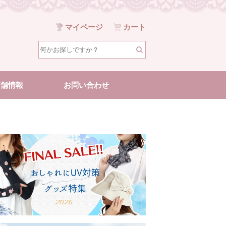
マイページ
カート
店舗情報
お問い合わせ