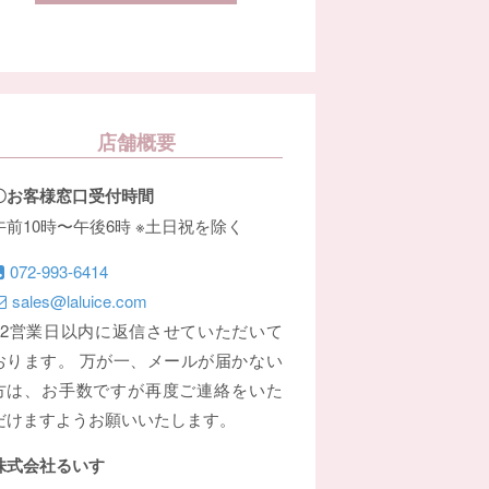
店舗概要
〇お客様窓口受付時間
午前10時〜午後6時 ※土日祝を除く
072-993-6414
sales@laluice.com
※2営業日以内に返信させていただいて
おります。 万が一、メールが届かない
方は、お手数ですが再度ご連絡をいた
だけますようお願いいたします。
株式会社るいす