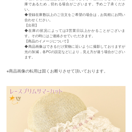
庫であるため，切れる場合がございます。予めご了承くださ
い。
◆登録在庫数以上のご注文をご希望の場合は，お気軽にお問い
合わせください。
【出荷】
◆在庫の状况によっては3営業日以上かかることがございま
す。その時にはご連絡させていただきます。
【商品のイメージについて】
◆商品画像はできるだけ実物に近いように撮影しておりますが
光の加減，各PCの設定などにより，見え方が違う場合がござい
ます。
※商品画像の転用は固くお断りさせて頂いております。