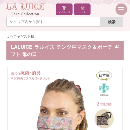
マイページ
カート
ようこそゲスト様
LALUICE ラルイス チンツ柄マスク＆ポーチ ギ
フト 母の日