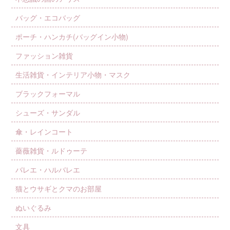
バッグ・エコバッグ
ポーチ・ハンカチ(バッグイン小物)
ファッション雑貨
生活雑貨・インテリア小物・マスク
ブラックフォーマル
シューズ・サンダル
傘・レインコート
薔薇雑貨・ルドゥーテ
バレエ・ハルバレエ
猫とウサギとクマのお部屋
ぬいぐるみ
文具