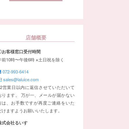
店舗概要
〇お客様窓口受付時間
午前10時〜午後6時 ※土日祝を除く
072-993-6414
sales@laluice.com
※2営業日以内に返信させていただいて
おります。 万が一、メールが届かない
方は、お手数ですが再度ご連絡をいた
だけますようお願いいたします。
株式会社るいす